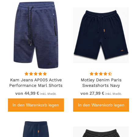
Kam Jeans AP005 Active
Motley Denim Paris
Performance Marl Shorts
Sweatshorts Navy
Indigo
von 44,99 €
von 27,99 €
inkl. MwSt.
inkl. MwSt.
In den Warenkorb legen
In den Warenkorb legen