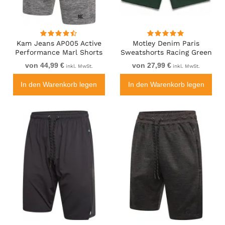
Kam Jeans AP005 Active
Motley Denim Paris
Performance Marl Shorts
Sweatshorts Racing Green
Grey
von 44,99 €
von 27,99 €
inkl. MwSt.
inkl. MwSt.
In den Warenkorb legen
In den Warenkorb legen