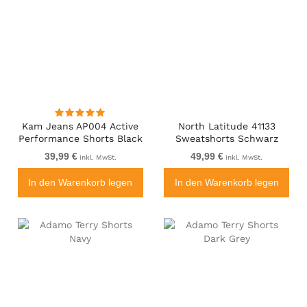
Kam Jeans AP004 Active
North Latitude 41133
Performance Shorts Black
Sweatshorts Schwarz
39,99 €
49,99 €
inkl. MwSt.
inkl. MwSt.
In den Warenkorb legen
In den Warenkorb legen