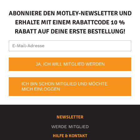
ABONNIERE DEN MOTLEY-NEWSLETTER UND
ERHALTE MIT EINEM RABATTCODE 10 %
RABATT AUF DEINE ERSTE BESTELLUNG!
JA, ICH WILL MITGLIED WERDEN
ICH BIN SCHON MITGLIED UND MÖCHTE
MICH EINLOGGEN
NEWSLETTER
WERDE MITGLIED
HILFE & KONTAKT