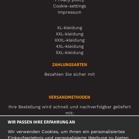
Cookie-settings
Impressum
XL-kleidung
XXL-kleidung
XXXL-kleidung
4XL-kleidung
5XL-kleidung
ZAHLUNGSARTEN
Bezahlen Sie sicher mit
VERSANDMETHODEN
Ihre Bestellung wird schnell und nachverfolgbar geliefert
mit:
WIR PASSEN IHRE ERFAHRUNG AN
Wir verwenden Cookies, um Ihnen ein personalisiertes
SOZIALE MEDIEN
Einkaufserlebnis und personalisierte Werbung zu bieten