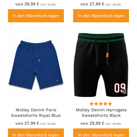
Elastischem Bund
von 39,99 €
von 27,99 €
inkl. MwSt.
inkl. MwSt.
Schwarz
In den Warenkorb legen
In den Warenkorb legen
Motley Denim Paris
Motley Denim Harrogate
Sweatshorts Royal Blue
Sweatshorts Black
von 27,99 €
von 29,99 €
inkl. MwSt.
inkl. MwSt.
In den Warenkorb legen
In den Warenkorb legen