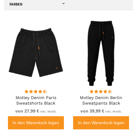
FARBEN
Motley Denim Paris
Motley Denim Berlin
Sweatshorts Black
Sweatpants Black
von 27,99 €
von 39,99 €
inkl. MwSt.
inkl. MwSt.
In den Warenkorb legen
In den Warenkorb legen