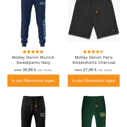
Motley Denim Munich
Motley Denim Paris
Sweatpants Navy
Sweatshorts Charcoal
von 39,99 €
von 27,99 €
inkl. MwSt.
inkl. MwSt.
In den Warenkorb legen
In den Warenkorb legen