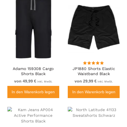
Adamo 159308 Cargo
JP1880 Shorts Elastic
Shorts Black
Waistband Black
von 49,99 €
von 29,99 €
inkl. MwSt.
inkl. MwSt.
In den Warenkorb legen
In den Warenkorb legen