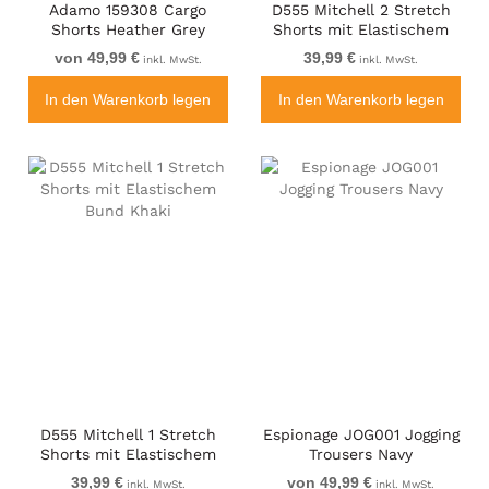
Adamo 159308 Cargo
D555 Mitchell 2 Stretch
Shorts Heather Grey
Shorts mit Elastischem
Bund Marineblau
von 49,99 €
39,99 €
inkl. MwSt.
inkl. MwSt.
In den Warenkorb legen
In den Warenkorb legen
D555 Mitchell 1 Stretch
Espionage JOG001 Jogging
Shorts mit Elastischem
Trousers Navy
Bund Khaki
39,99 €
von 49,99 €
inkl. MwSt.
inkl. MwSt.