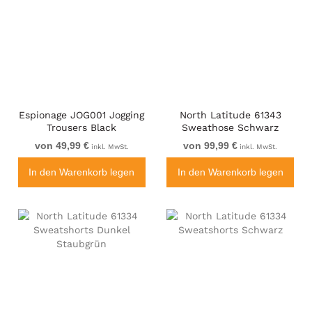
Espionage JOG001 Jogging
North Latitude 61343
Trousers Black
Sweathose Schwarz
von 49,99 €
von 99,99 €
inkl. MwSt.
inkl. MwSt.
In den Warenkorb legen
In den Warenkorb legen