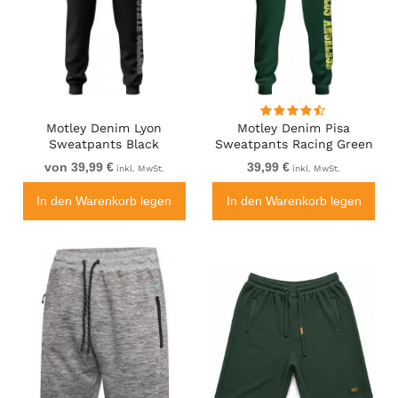
Motley Denim Lyon
Motley Denim Pisa
Sweatpants Black
Sweatpants Racing Green
von 39,99 €
39,99 €
inkl. MwSt.
inkl. MwSt.
In den Warenkorb legen
In den Warenkorb legen