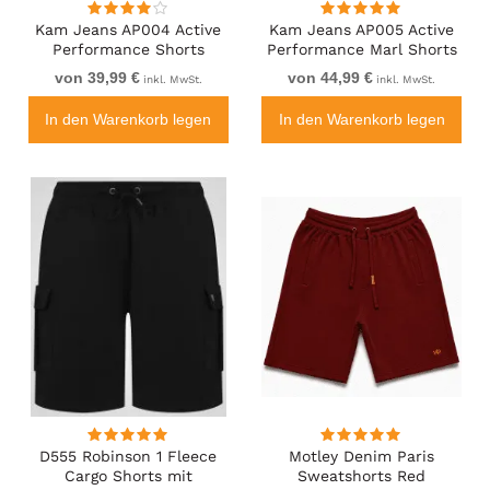
Kam Jeans AP004 Active
Kam Jeans AP005 Active
Performance Shorts
Performance Marl Shorts
Charcoal
Charcoal
von 39,99 €
von 44,99 €
inkl. MwSt.
inkl. MwSt.
In den Warenkorb legen
In den Warenkorb legen
D555 Robinson 1 Fleece
Motley Denim Paris
Cargo Shorts mit
Sweatshorts Red