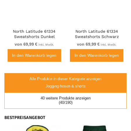
North Latitude 61334
North Latitude 61334
Sweatshorts Dunkel
Sweatshorts Schwarz
Staubgrün
von 69,99 €
von 69,99 €
inkl. MwSt.
inkl. MwSt.
In den Warenkorb legen
In den Warenkorb legen
Alle Produkte in dieser Kategorie anzeigen
Jogging-hosen & shorts
40 weitere Produkte anzeigen
(40/190)
BESTPREISANGEBOT