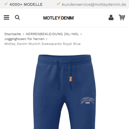
4000+ MODELLE
kundenservice@motleydenim.de
Startseite
HERRENBEKLEIDUNG 2XL-14XL
Jogginghosen für herren
Motley Denim Munich Sweatpants Royal Blue