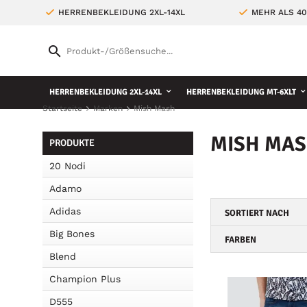
HERRENBEKLEIDUNG 2XL-14XL
MEHR ALS 4
HERRENBEKLEIDUNG 2XL-14XL
HERRENBEKLEIDUNG MT-6XLT
Startseite
Marken
Mish Mash
MISH MAS
PRODUKTE
20 Nodi
Adamo
Adidas
SORTIERT NACH
Big Bones
FARBEN
Blend
Champion Plus
D555