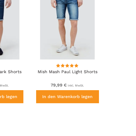
ark Shorts
Mish Mash Paul Light Shorts
79,99 €
 MwSt.
inkl. MwSt.
rb legen
In den Warenkorb legen