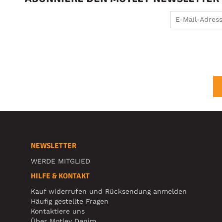
NEWSLETTER
WERDE MITGLIED
HILFE & KONTAKT
Kauf widerrufen und Rücksendung anmelden
Häufig gestellte Fragen
Kontaktiere uns
Über Motley Denim