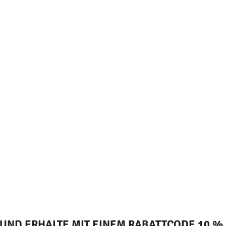
ND ERHALTE MIT EINEM RABATTCODE 10 % 