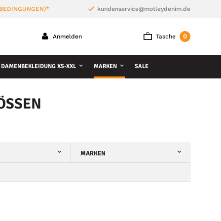
 BEDINGUNGEN)*
kundenservice@motleydenim.de
0
Anmelden
Tasche
DAMENBEKLEIDUNG XS-XXL
MARKEN
SALE
SEN
MARKEN