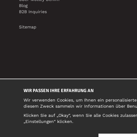
Blog
B2B Inquiries
Sitemap
WIR PASSEN IHRE ERFAHRUNG AN
Wir verwenden Cookies, um Ihnen ein personalisierte
diesem Zweck sammeln wir Informationen über Benutz
Klicken Sie auf „Okay“, wenn Sie alle Cookies zulas
„Einstellungen“ klicken.
DEUTSCHLAND/DEUTSCH (DE)