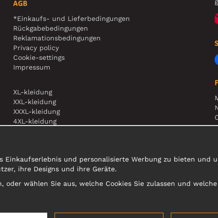
g
AGB
*Einkaufs- und Lieferbedingungen
Rückgabebedingungen
Reklamationsbedingungen
Privacy policy
Cookie-settings
Impressum
XL-kleidung
XXL-kleidung
N
XXXL-kleidung
O
4XL-kleidung
5XL-kleidung
A
s Einkaufserlebnis und personalisierte Werbung zu bieten und un
er, ihre Designs und ihre Geräte.
sen, oder wählen Sie aus, welche Cookies Sie zulassen und welch