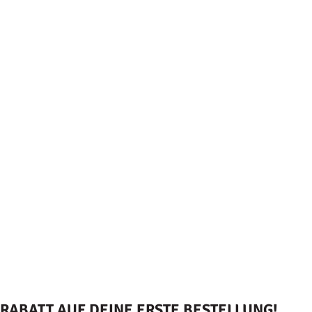
RABATT AUF DEINE ERSTE BESTELLUNG!