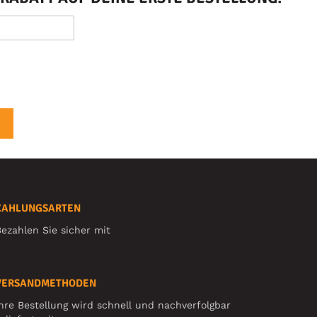
ZAHLUNGSARTEN
ezahlen Sie sicher mit
VERSANDMETHODEN
hre Bestellung wird schnell und nachverfolgbar