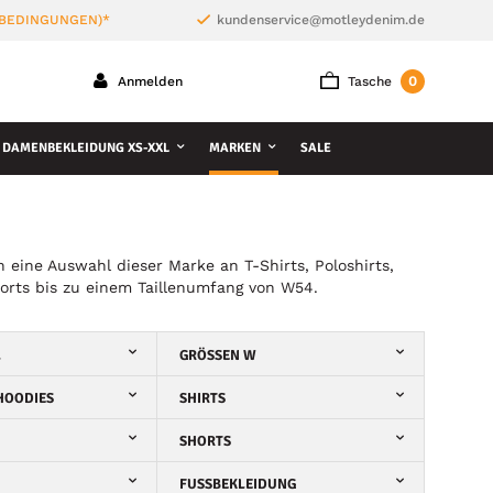
 BEDINGUNGEN)*
kundenservice@motleydenim.de
0
Anmelden
Tasche
DAMENBEKLEIDUNG XS-XXL
MARKEN
SALE
 eine Auswahl dieser Marke an T-Shirts, Poloshirts,
orts bis zu einem Taillenumfang von W54.
L
GRÖSSEN W
HOODIES
SHIRTS
SHORTS
FUSSBEKLEIDUNG