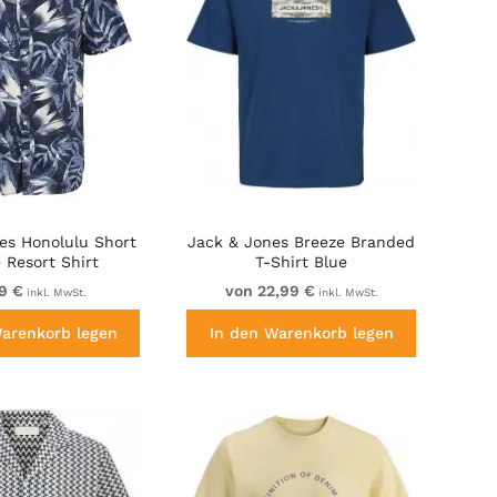
es Honolulu Short
Jack & Jones Breeze Branded
 Resort Shirt
T-Shirt Blue
9 €
von 22,99 €
inkl. MwSt.
inkl. MwSt.
Warenkorb legen
In den Warenkorb legen