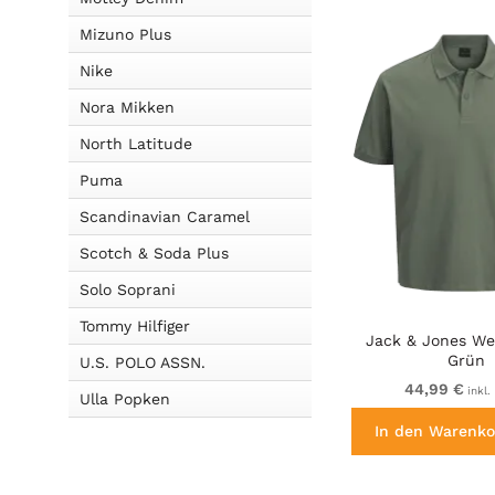
Mizuno Plus
Nike
Nora Mikken
North Latitude
Puma
Scandinavian Caramel
Scotch & Soda Plus
Solo Soprani
Tommy Hilfiger
Jack & Jones We
Grün
U.S. POLO ASSN.
44,99 €
inkl.
Ulla Popken
In den Warenko