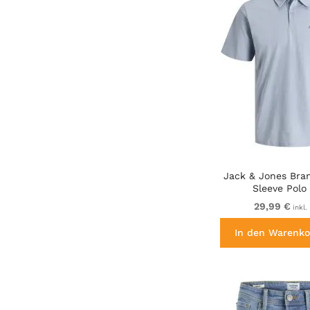
Jack & Jones Bra
Sleeve Polo
29,99 €
inkl.
In den Warenko