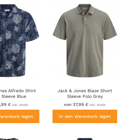
nes Alfredo Shirt
Jack & Jones Blaze Short
 Sleeve Blue
Sleeve Polo Grey
,99 €
von 37,99 €
inkl. MwSt.
inkl. MwSt.
Warenkorb legen
In den Warenkorb legen