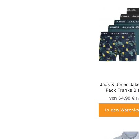
Jack & Jones Jak
Pack Trunks Bl
von 64,99 €
in
In den Warenko