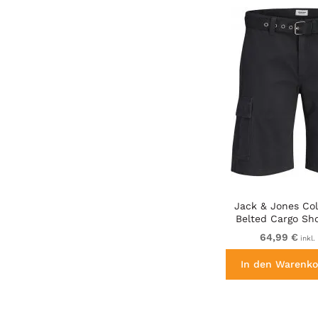
Jack & Jones Co
Belted Cargo Sho
64,99 €
inkl.
In den Warenko