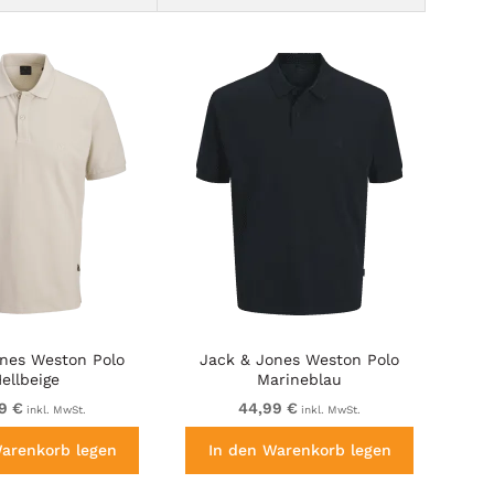
ones Weston Polo
Jack & Jones Weston Polo
ellbeige
Marineblau
9 €
44,99 €
inkl. MwSt.
inkl. MwSt.
Warenkorb legen
In den Warenkorb legen