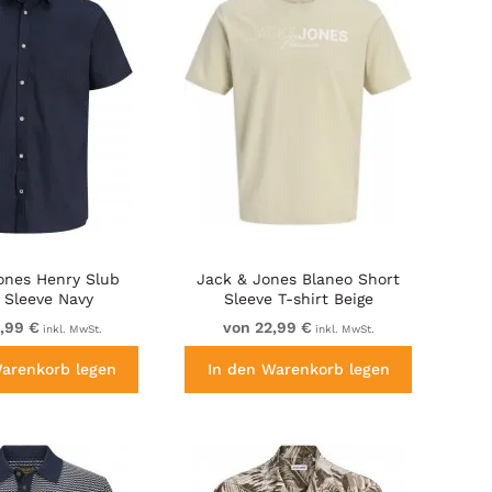
ones Henry Slub
Jack & Jones Blaneo Short
 Sleeve Navy
Sleeve T-shirt Beige
,99 €
von 22,99 €
inkl. MwSt.
inkl. MwSt.
Warenkorb legen
In den Warenkorb legen