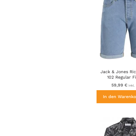
Jack & Jones Ric
102 Regular F
59,99 €
inkl.
In den Warenko