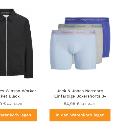
es Winson Worker
Jack & Jones Norrebro
cket Black
Einfarbige Boxershorts 3-
Pack Blau
9 €
54,99 €
inkl. MwSt.
inkl. MwSt.
Warenkorb legen
In den Warenkorb legen