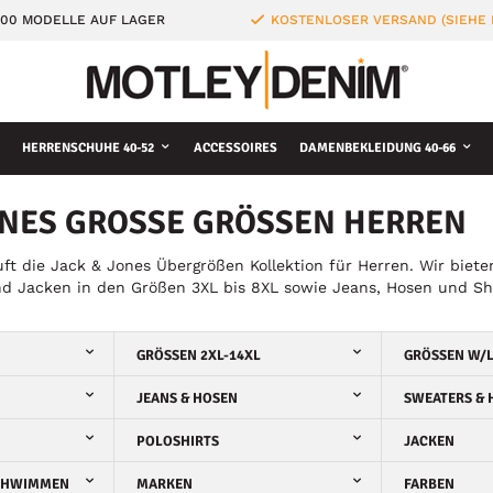
000 MODELLE AUF LAGER
KOSTENLOSER VERSAND (SIEHE
HERRENSCHUHE 40-52
ACCESSOIRES
DAMENBEKLEIDUNG 40-66
ONES GROSSE GRÖSSEN HERREN
ft die Jack & Jones Übergrößen Kollektion für Herren. Wir bieten
d Jacken in den Größen 3XL bis 8XL sowie Jeans, Hosen und Sh
GRÖSSEN 2XL-14XL
GRÖSSEN W/
JEANS & HOSEN
SWEATERS & 
POLOSHIRTS
JACKEN
CHWIMMEN
MARKEN
FARBEN