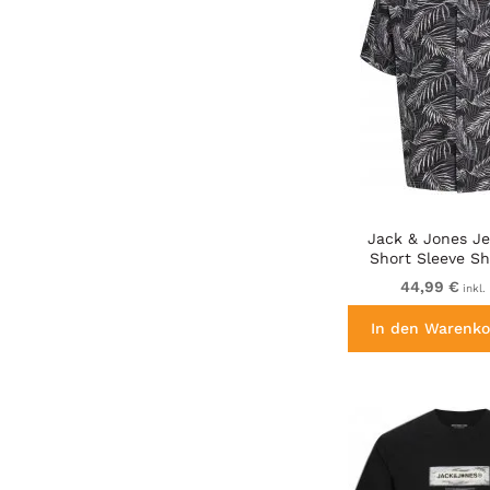
Jack & Jones Je
Short Sleeve Sh
44,99 €
inkl.
In den Warenko