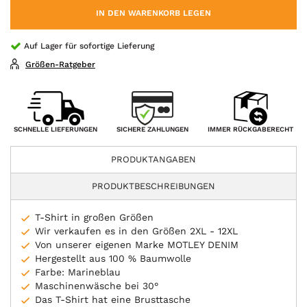
IN DEN WARENKORB LEGEN
Auf Lager für sofortige Lieferung
Größen-Ratgeber
SICHERE ZAHLUNGEN
SCHNELLE LIEFERUNGEN
IMMER RÜCKGABERECHT
PRODUKTANGABEN
PRODUKTBESCHREIBUNGEN
T-Shirt in großen Größen
Wir verkaufen es in den Größen 2XL - 12XL
Von unserer eigenen Marke MOTLEY DENIM
Hergestellt aus 100 % Baumwolle
Farbe: Marineblau
Maschinenwäsche bei 30°
Das T-Shirt hat eine Brusttasche