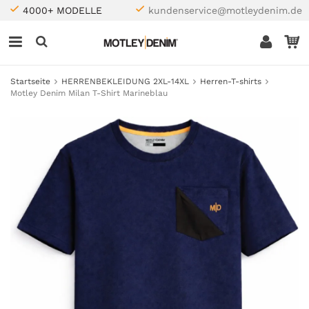
4000+ MODELLE
kundenservice@motleydenim.de
Startseite
HERRENBEKLEIDUNG 2XL-14XL
Herren-T-shirts
Motley Denim Milan T-Shirt Marineblau