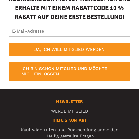
ERHALTE MIT EINEM RABATTCODE 10 %
RABATT AUF DEINE ERSTE BESTELLUNG!
JA, ICH WILL MITGLIED WERDEN
ICH BIN SCHON MITGLIED UND MÖCHTE
MICH EINLOGGEN
NEWSLETTER
WERDE MITGLIED
HILFE & KONTAKT
Kauf widerrufen und Rücksendung anmelden
Häufig gestellte Fragen