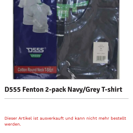
D555 Fenton 2-pack Navy/Grey T-shirt
Dieser Artikel ist ausverkauft und kann nicht mehr bestellt
werden.