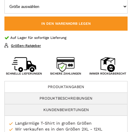
IN DEN WARENKORB LEGEN
Auf Lager für sofortige Lieferung
Größen-Ratgeber
SICHERE ZAHLUNGEN
SCHNELLE LIEFERUNGEN
IMMER RÜCKGABERECHT
PRODUKTANGABEN
PRODUKTBESCHREIBUNGEN
KUNDENBEWERTUNGEN
Langärmlige T-Shirt in großen Größen
Wir verkaufen es in den Größen 2XL - 12XL