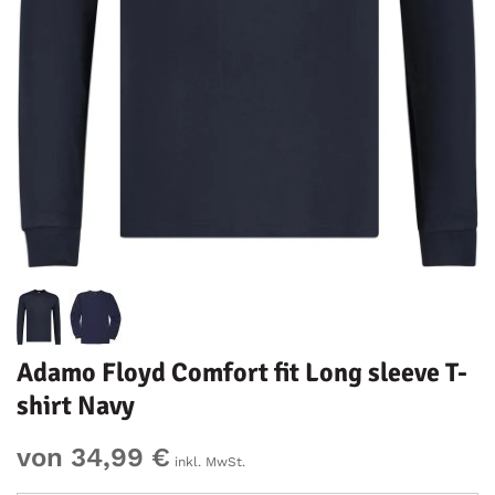
Adamo Floyd Comfort fit Long sleeve T-
shirt Navy
von 34,99 €
inkl. MwSt.