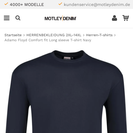
4000+ MODELLE
kundenservice@motleydenim.de
Startseite
HERRENBEKLEIDUNG 2XL-14XL
Herren-T-shirts
Adamo Floyd Comfort fit Long sleeve T-shirt Navy