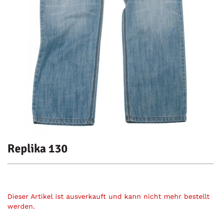
Replika 130
Dieser Artikel ist ausverkauft und kann nicht mehr bestellt
werden.