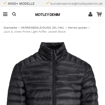
4000+ MODELLE
kundenservice@motleydenim.de
Startseite
HERRENBEKLEIDUNG 2XL-14XL
Herren jacken
Jack & Jones Prime Light Puffer Jacket Black