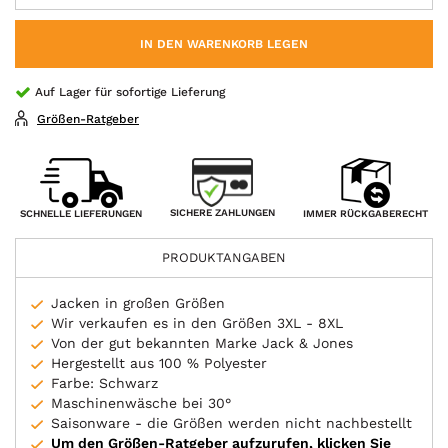
IN DEN WARENKORB LEGEN
Auf Lager für sofortige Lieferung
Größen-Ratgeber
SICHERE ZAHLUNGEN
SCHNELLE LIEFERUNGEN
IMMER RÜCKGABERECHT
PRODUKTANGABEN
Jacken in großen Größen
Wir verkaufen es in den Größen 3XL - 8XL
Von der gut bekannten Marke Jack & Jones
Hergestellt aus 100 % Polyester
Farbe: Schwarz
Maschinenwäsche bei 30°
Saisonware - die Größen werden nicht nachbestellt
Um den Größen-Ratgeber aufzurufen, klicken Sie