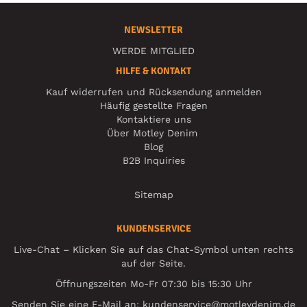
NEWSLETTER
WERDE MITGLIED
HILFE & KONTAKT
Kauf widerrufen und Rücksendung anmelden
Häufig gestellte Fragen
Kontaktiere uns
Über Motley Denim
Blog
B2B Inquiries
Sitemap
KUNDENSERVICE
Live-Chat – Klicken Sie auf das Chat-Symbol unten rechts
auf der Seite.
Öffnungszeiten Mo-Fr 07:30 bis 15:30 Uhr
Senden Sie eine E-Mail an:
kundenservice@motleydenim.de