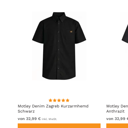
hirt
Motley Denim Zagreb Kurzarmhemd
Motley De
Schwarz
Anthrazit
von 32,99 €
von 32,99 
inkl. MwSt.