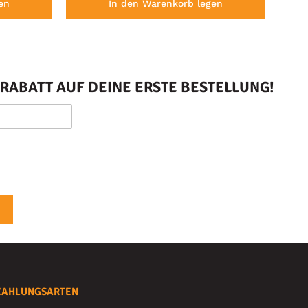
en
In den Warenkorb legen
RABATT AUF DEINE ERSTE BESTELLUNG!
ZAHLUNGSARTEN