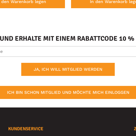
n den Warenkorb legen
In den Warenkorb leg
ND ERHALTE MIT EINEM RABATTCODE 10 % 
JA, ICH WILL MITGLIED WERDEN
ICH BIN SCHON MITGLIED UND MÖCHTE MICH EINLOGGEN
KUNDENSERVICE