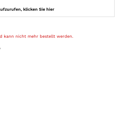
fzurufen, klicken Sie hier
und kann nicht mehr bestellt werden.
»