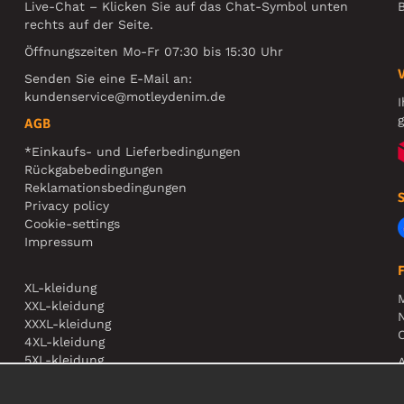
Live-Chat – Klicken Sie auf das Chat-Symbol unten
B
rechts auf der Seite.
Öffnungszeiten Mo-Fr 07:30 bis 15:30 Uhr
Senden Sie eine E-Mail an:
kundenservice@motleydenim.de
I
g
AGB
*Einkaufs- und Lieferbedingungen
Rückgabebedingungen
Reklamationsbedingungen
Privacy policy
Cookie-settings
Impressum
XL-kleidung
XXL-kleidung
N
XXXL-kleidung
O
4XL-kleidung
5XL-kleidung
A