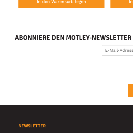
In den Warenkorb legen
I
ABONNIERE DEN MOTLEY-NEWSLETTER U
NEWSLETTER