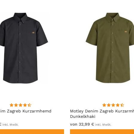
nim Zagreb Kurzarmhemd
Motley Denim Zagreb Kurzar
Dunkelkhaki
€
von 32,99 €
inkl. MwSt.
inkl. MwSt.