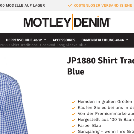
000 MODELLE AUF LAGER
KOSTENLOSER VERSAND (SIEHE
HERRENSCHUHE 40-52
ACCESSOIRES
DAMENBEKLEIDUNG 40-66
P1880 Shirt Traditional Checked Long Sleeve Blue
JP1880 Shirt Tra
Blue
Hemden in großen Größen
Kaufen Sie es bei uns in 
Von der Premiummarke aus
Hergestellt aus 100 % Bau
Farbe: Blau
Ganzjährig - wenn Ihre Grö