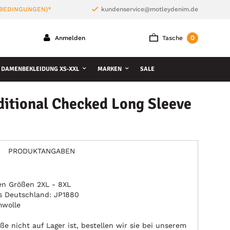
 BEDINGUNGEN)*
kundenservice@motleydenim.de
0
Anmelden
Tasche
DAMENBEKLEIDUNG XS-XXL
MARKEN
SALE
ditional Checked Long Sleeve
PRODUKTANGABEN
den Größen 2XL - 8XL
 Deutschland: JP1880
mwolle
ße nicht auf Lager ist, bestellen wir sie bei unserem