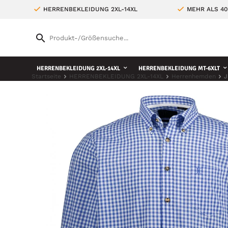
HERRENBEKLEIDUNG 2XL-14XL
MEHR ALS 4
HERRENBEKLEIDUNG 2XL-14XL
HERRENBEKLEIDUNG MT-6XLT
Startseite
HERRENBEKLEIDUNG 2XL-14XL
Herrenhemden
J