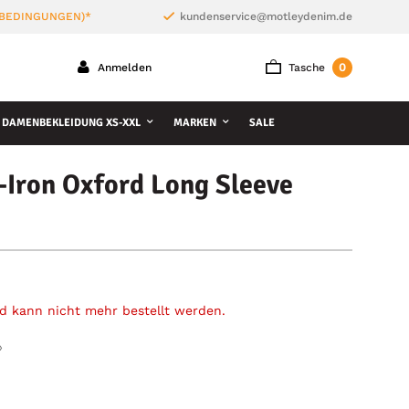
 BEDINGUNGEN)*
kundenservice@motleydenim.de
0
Anmelden
Tasche
DAMENBEKLEIDUNG XS-XXL
MARKEN
SALE
Iron Oxford Long Sleeve
und kann nicht mehr bestellt werden.
»