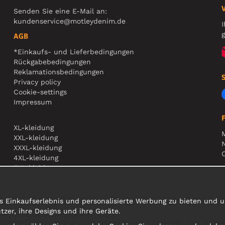
Senden Sie eine E-Mail an:
kundenservice@motleydenim.de
I
g
AGB
*Einkaufs- und Lieferbedingungen
Rückgabebedingungen
Reklamationsbedingungen
Privacy policy
Cookie-settings
Impressum
XL-kleidung
XXL-kleidung
N
XXXL-kleidung
O
4XL-kleidung
5XL-kleidung
A
s Einkaufserlebnis und personalisierte Werbung zu bieten und un
er, ihre Designs und ihre Geräte.