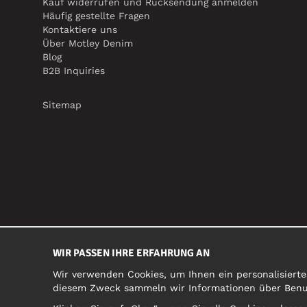
Kauf widerrufen und Rücksendung anmelden
Häufig gestellte Fragen
Kontaktiere uns
Über Motley Denim
Blog
B2B Inquiries
Sitemap
WIR PASSEN IHRE ERFAHRUNG AN
Wir verwenden Cookies, um Ihnen ein personalisierte
diesem Zweck sammeln wir Informationen über Benutz