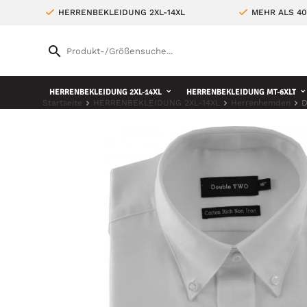
HERRENBEKLEIDUNG 2XL-14XL
MEHR ALS 4
HERRENBEKLEIDUNG 2XL-14XL
HERRENBEKLEIDUNG MT-6XLT
Startseite
HERRENBEKLEIDUNG 2XL-14XL
Herrenhemden
D