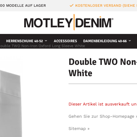
000 MODELLE AUF LAGER
KOSTENLOSER VERSAND (SIEHE
HERRENSCHUHE 40-52
ACCESSOIRES
DAMENBEKLEIDUNG 40-66
ouble TWO Non-Iron Oxford Long Sleeve White
Double TWO Non-
White
Dieser Artikel ist ausverkauft 
Gehen Sie zur Shop-Homepage 
Sitemap »