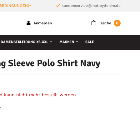
 BEDINGUNGEN)*
kundenservice@motleydenim.de
0
Anmelden
Tasche
DAMENBEKLEIDUNG XS-XXL
MARKEN
SALE
 Sleeve Polo Shirt Navy
und kann nicht mehr bestellt werden.
»