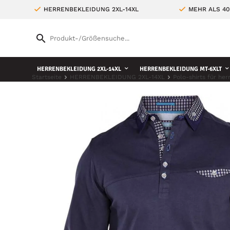
HERRENBEKLEIDUNG 2XL-14XL
MEHR ALS 4
HERRENBEKLEIDUNG 2XL-14XL
HERRENBEKLEIDUNG MT-6XLT
Startseite
HERRENBEKLEIDUNG 2XL-14XL
Polo-shirts für her