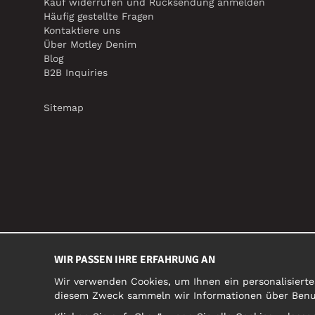
Kauf widerrufen und Rücksendung anmelden
Häufig gestellte Fragen
Kontaktiere uns
Über Motley Denim
Blog
B2B Inquiries
Sitemap
WIR PASSEN IHRE ERFAHRUNG AN
Wir verwenden Cookies, um Ihnen ein personalisierte
diesem Zweck sammeln wir Informationen über Benutz