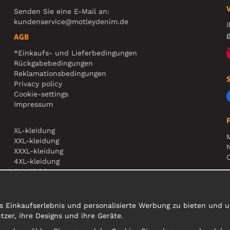
Senden Sie eine E-Mail an:
kundenservice@motleydenim.de
I
g
AGB
*Einkaufs- und Lieferbedingungen
Rückgabebedingungen
Reklamationsbedingungen
Privacy policy
Cookie-settings
Impressum
XL-kleidung
XXL-kleidung
N
XXXL-kleidung
O
4XL-kleidung
5XL-kleidung
A
s Einkaufserlebnis und personalisierte Werbung zu bieten und un
er, ihre Designs und ihre Geräte.