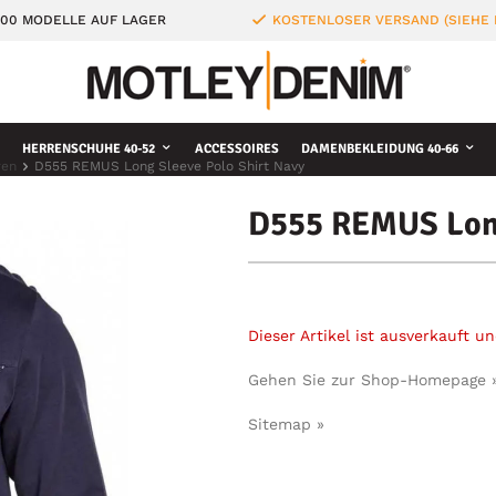
000 MODELLE AUF LAGER
KOSTENLOSER VERSAND (SIEHE
HERRENSCHUHE 40-52
ACCESSOIRES
DAMENBEKLEIDUNG 40-66
ren
D555 REMUS Long Sleeve Polo Shirt Navy
D555 REMUS Long
Dieser Artikel ist ausverkauft 
Gehen Sie zur Shop-Homepage 
Sitemap »