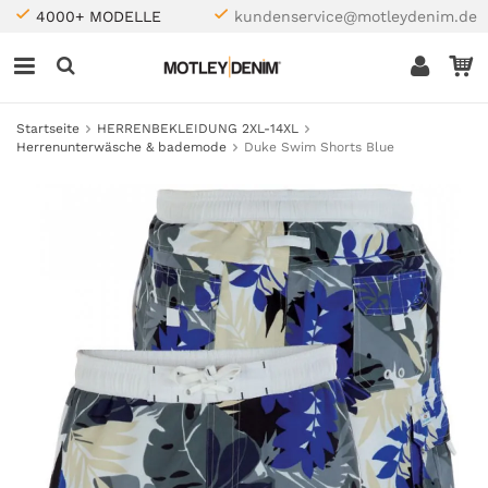
4000+ MODELLE
kundenservice@motleydenim.de
Startseite
HERRENBEKLEIDUNG 2XL-14XL
Herrenunterwäsche & bademode
Duke Swim Shorts Blue