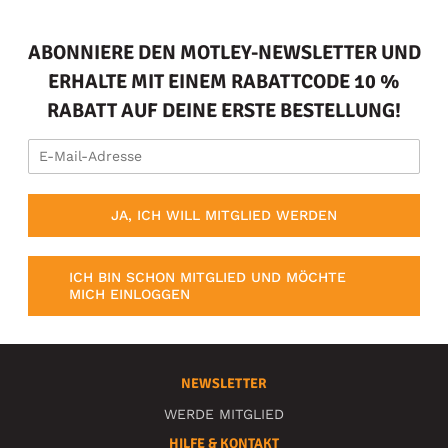
ABONNIERE DEN MOTLEY-NEWSLETTER UND
ERHALTE MIT EINEM RABATTCODE 10 %
RABATT AUF DEINE ERSTE BESTELLUNG!
JA, ICH WILL MITGLIED WERDEN
ICH BIN SCHON MITGLIED UND MÖCHTE
MICH EINLOGGEN
NEWSLETTER
WERDE MITGLIED
HILFE & KONTAKT