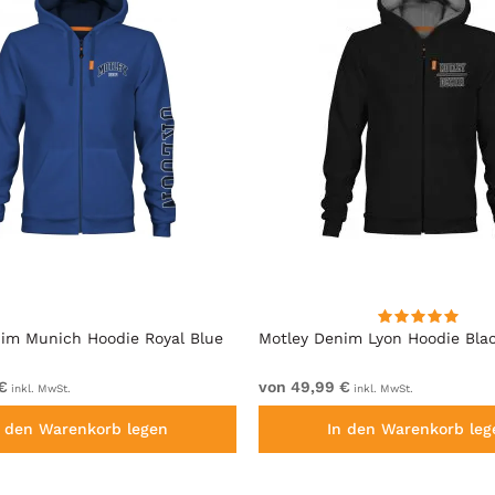
im Munich Hoodie Royal Blue
Motley Denim Lyon Hoodie Bla
€
von 49,99 €
inkl. MwSt.
inkl. MwSt.
n den Warenkorb legen
In den Warenkorb leg