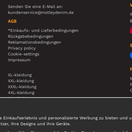
Senden Sie eine E-Mail an:
kundenservice@motleydenim.de
I
g
AGB
*Einkaufs- und Lieferbedingungen
Rückgabebedingungen
Reklamationsbedingungen
Privacy policy
Cookie-settings
Impressum
XL-kleidung
XXL-kleidung
N
XXXL-kleidung
O
4XL-kleidung
5XL-kleidung
A
s Einkaufserlebnis und personalisierte Werbung zu bieten und un
er, ihre Designs und ihre Geräte.