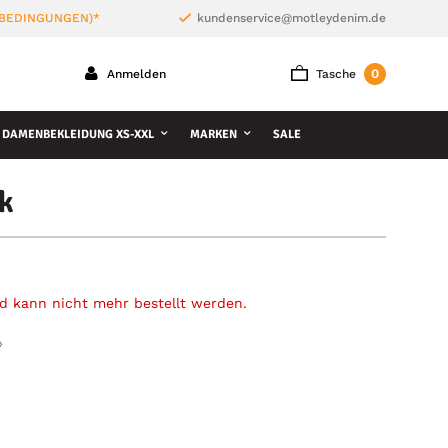
 BEDINGUNGEN)*
kundenservice@motleydenim.de
0
Anmelden
Tasche
DAMENBEKLEIDUNG XS-XXL
MARKEN
SALE
k
und kann nicht mehr bestellt werden.
»