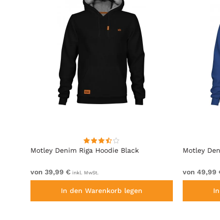
lack
Motley Denim Riga Hoodie Black
Motley Den
von 39,99 €
von 49,99 
inkl. MwSt.
In den Warenkorb legen
I