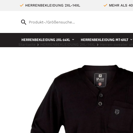
HERRENBEKLEIDUNG 2XL-14XL
MEHR ALS 4
HERRENBEKLEIDUNG 2XL-14XL
HERRENBEKLEIDUNG MT-6XLT
Startseite
HERRENBEKLEIDUNG 2XL-14XL
Herren-sweater un