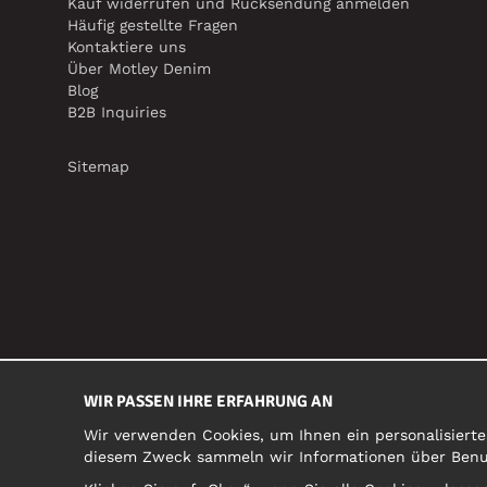
Kauf widerrufen und Rücksendung anmelden
Häufig gestellte Fragen
Kontaktiere uns
Über Motley Denim
Blog
B2B Inquiries
Sitemap
WIR PASSEN IHRE ERFAHRUNG AN
Wir verwenden Cookies, um Ihnen ein personalisierte
diesem Zweck sammeln wir Informationen über Benutz