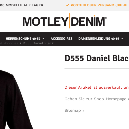
000 MODELLE AUF LAGER
KOSTENLOSER VERSAND (SIEHE
HERRENSCHUHE 40-52
ACCESSOIRES
DAMENBEKLEIDUNG 40-66
d -hoodies
D555 Daniel Black
D555 Daniel Blac
Dieser Artikel ist ausverkauft 
Gehen Sie zur Shop-Homepage 
Sitemap »