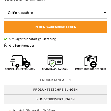
IN DEN WARENKORB LEGEN
Auf Lager für sofortige Lieferung
Größen-Ratgeber
SICHERE ZAHLUNGEN
SCHNELLE LIEFERUNGEN
IMMER RÜCKGABERECHT
PRODUKTANGABEN
PRODUKTBESCHREIBUNGEN
KUNDENBEWERTUNGEN
Mantel für große Größen