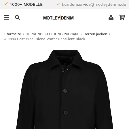
4000+ MODELLE
kundenservice@motleydenim.de
Startseite
HERRENBEKLEIDUNG 2XL-14XL
Herren jacken
JP1880 Coat Wool Blend Water Repellent Black