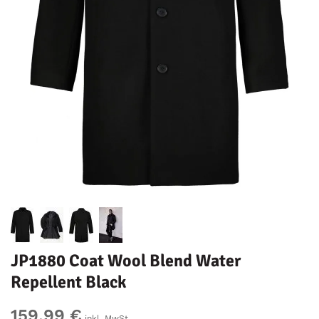
JP1880 Coat Wool Blend Water
Repellent Black
159,99 €
inkl. MwSt.