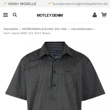
4000+ MODELLE
kundenservice@motleydenim.de
Startseite
HERRENBEKLEIDUNG 2XL-14XL
Herrenhemden
Kam Jeans 6092 S/S Shirt Black