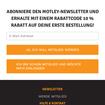
ABONNIERE DEN MOTLEY-NEWSLETTER UND
ERHALTE MIT EINEM RABATTCODE 10 %
RABATT AUF DEINE ERSTE BESTELLUNG!
JA, ICH WILL MITGLIED WERDEN
ICH BIN SCHON MITGLIED UND MÖCHTE
MICH EINLOGGEN
NEWSLETTER
WERDE MITGLIED
HILFE & KONTAKT