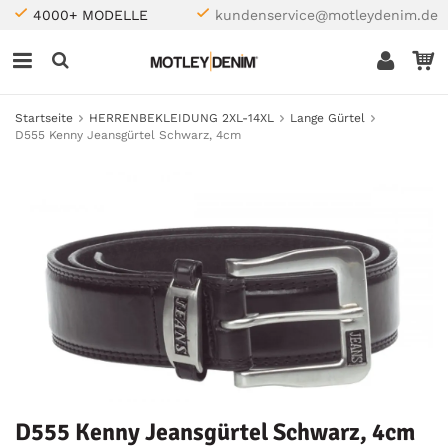
4000+ MODELLE
kundenservice@motleydenim.de
Startseite
HERRENBEKLEIDUNG 2XL-14XL
Lange Gürtel
D555 Kenny Jeansgürtel Schwarz, 4cm
D555 Kenny Jeansgürtel Schwarz, 4cm