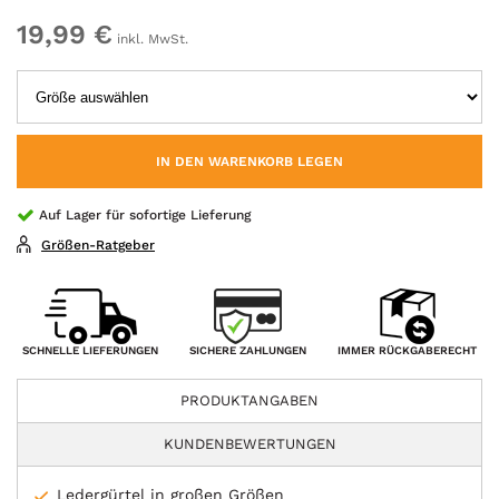
19,99 €
inkl. MwSt.
IN DEN WARENKORB LEGEN
Auf Lager für sofortige Lieferung
Größen-Ratgeber
SICHERE ZAHLUNGEN
SCHNELLE LIEFERUNGEN
IMMER RÜCKGABERECHT
PRODUKTANGABEN
KUNDENBEWERTUNGEN
Ledergürtel in großen Größen