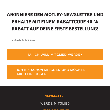
ABONNIERE DEN MOTLEY-NEWSLETTER UND
ERHALTE MIT EINEM RABATTCODE 10 %
RABATT AUF DEINE ERSTE BESTELLUNG!
JA, ICH WILL MITGLIED WERDEN
ICH BIN SCHON MITGLIED UND MÖCHTE
MICH EINLOGGEN
NEWSLETTER
WERDE MITGLIED