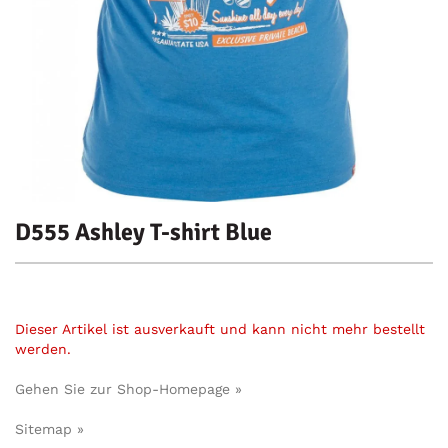
D555 Ashley T-shirt Blue
Dieser Artikel ist ausverkauft und kann nicht mehr bestellt
werden.
Gehen Sie zur Shop-Homepage »
Sitemap »