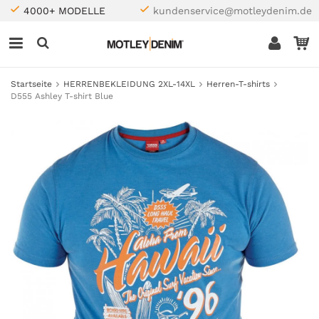
4000+ MODELLE
kundenservice@motleydenim.de
Startseite
HERRENBEKLEIDUNG 2XL-14XL
Herren-T-shirts
D555 Ashley T-shirt Blue