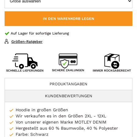
IN DEN WARENKORB LEGEN
Auf Lager für sofortige Lieferung
Größen-Ratgeber
SICHERE ZAHLUNGEN
SCHNELLE LIEFERUNGEN
IMMER RÜCKGABERECHT
PRODUKTANGABEN
KUNDENBEWERTUNGEN
Hoodie in großen Größen
Wir verkaufen es in den Größen 2XL - 12XL
Von unserer eigenen Marke MOTLEY DENIM
Hergestellt aus 60 % Baumwolle, 40 % Polyester
Farbe: Schwarz