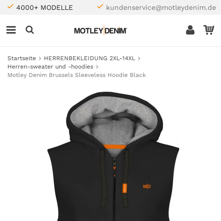
4000+ MODELLE
kundenservice@motleydenim.de
Startseite
HERRENBEKLEIDUNG 2XL-14XL
Herren-sweater und -hoodies
Motley Denim Brussels Sleeveless Hoodie Black