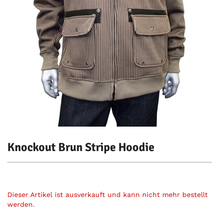
Knockout Brun Stripe Hoodie
Dieser Artikel ist ausverkauft und kann nicht mehr bestellt
werden.