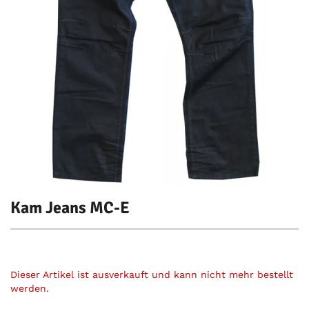
Kam Jeans MC-E
Dieser Artikel ist ausverkauft und kann nicht mehr bestellt
werden.