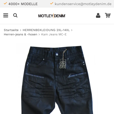
4000+ MODELLE
kundenservice@motleydenim.de
Startseite
HERRENBEKLEIDUNG 2XL-14XL
Herren-jeans & -hosen
Kam Jeans MC-E