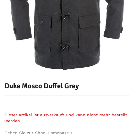
Duke Mosco Duffel Grey
Dieser Artikel ist ausverkauft und kann nicht mehr bestellt
werden.
Gehen Sie zur Shop-Homepage »