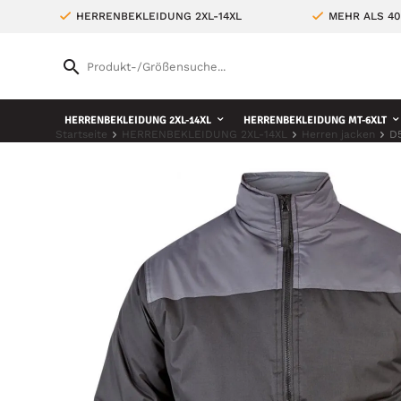
HERRENBEKLEIDUNG 2XL-14XL
MEHR ALS 4
HERRENBEKLEIDUNG 2XL-14XL
HERRENBEKLEIDUNG MT-6XLT
Startseite
HERRENBEKLEIDUNG 2XL-14XL
Herren jacken
D5