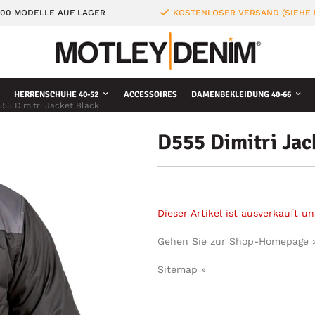
000 MODELLE AUF LAGER
KOSTENLOSER VERSAND (SIEHE
HERRENSCHUHE 40-52
ACCESSOIRES
DAMENBEKLEIDUNG 40-66
55 Dimitri Jacket Black
D555 Dimitri Jac
Dieser Artikel ist ausverkauft 
Gehen Sie zur Shop-Homepage 
Sitemap »