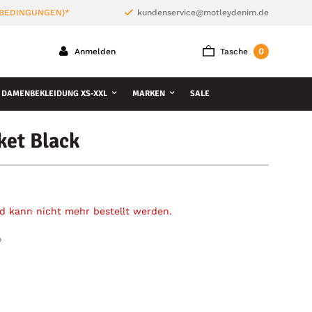
 BEDINGUNGEN)*
kundenservice@motleydenim.de
0
Anmelden
Tasche
DAMENBEKLEIDUNG XS-XXL
MARKEN
SALE
ket Black
und kann nicht mehr bestellt werden.
»