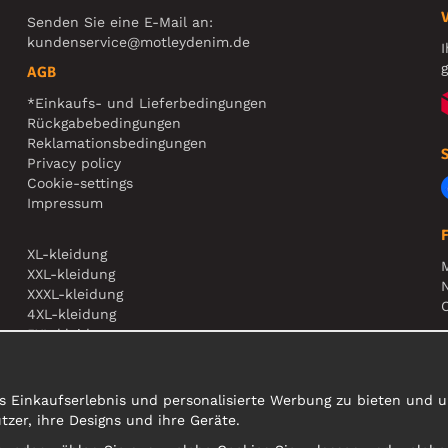
Senden Sie eine E-Mail an:
kundenservice@motleydenim.de
I
g
AGB
*Einkaufs- und Lieferbedingungen
Rückgabebedingungen
Reklamationsbedingungen
Privacy policy
Cookie-settings
Impressum
XL-kleidung
XXL-kleidung
N
XXXL-kleidung
O
4XL-kleidung
5XL-kleidung
A
s Einkaufserlebnis und personalisierte Werbung zu bieten und un
er, ihre Designs und ihre Geräte.