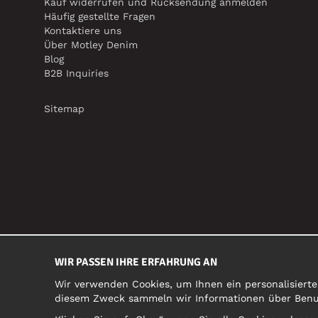
Kauf widerrufen und Rücksendung anmelden
Häufig gestellte Fragen
Kontaktiere uns
Über Motley Denim
Blog
B2B Inquiries
Sitemap
WIR PASSEN IHRE ERFAHRUNG AN
Wir verwenden Cookies, um Ihnen ein personalisierte
diesem Zweck sammeln wir Informationen über Benutz