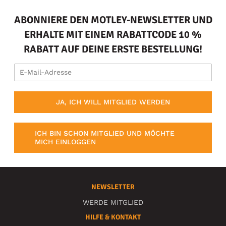
ABONNIERE DEN MOTLEY-NEWSLETTER UND
ERHALTE MIT EINEM RABATTCODE 10 %
RABATT AUF DEINE ERSTE BESTELLUNG!
JA, ICH WILL MITGLIED WERDEN
ICH BIN SCHON MITGLIED UND MÖCHTE
MICH EINLOGGEN
NEWSLETTER
WERDE MITGLIED
HILFE & KONTAKT