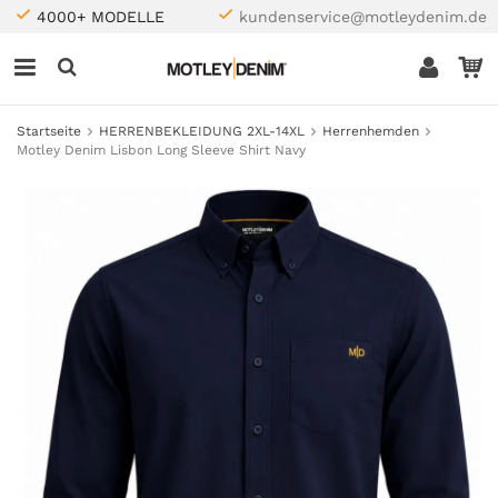
4000+ MODELLE
kundenservice@motleydenim.de
Startseite
HERRENBEKLEIDUNG 2XL-14XL
Herrenhemden
Motley Denim Lisbon Long Sleeve Shirt Navy