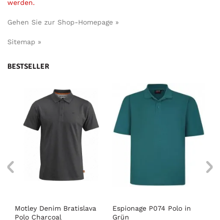
werden.
Gehen Sie zur Shop-Homepage »
Sitemap »
BESTSELLER
Motley Denim Bratislava
Espionage P074 Polo in
Mo
Polo Charcoal
Grün
Po