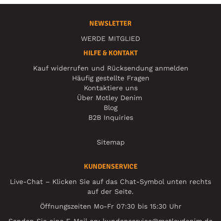
NEWSLETTER
WERDE MITGLIED
HILFE & KONTAKT
Kauf widerrufen und Rücksendung anmelden
Häufig gestellte Fragen
Kontaktiere uns
Über Motley Denim
Blog
B2B Inquiries
Sitemap
KUNDENSERVICE
Live-Chat – Klicken Sie auf das Chat-Symbol unten rechts
auf der Seite.
Öffnungszeiten Mo-Fr 07:30 bis 15:30 Uhr
Senden Sie eine E-Mail an:
kundenservice@motleydenim.de