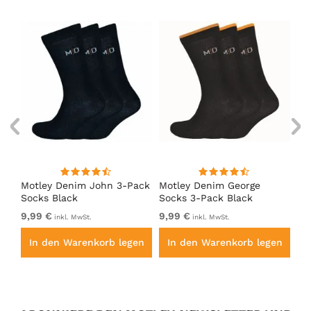
Motley Denim John 3-Pack
Motley Denim George
Mo
Socks Black
Socks 3-Pack Black
So
9,99 €
9,99 €
9,
inkl. MwSt.
inkl. MwSt.
en
In den Warenkorb legen
In den Warenkorb legen
I