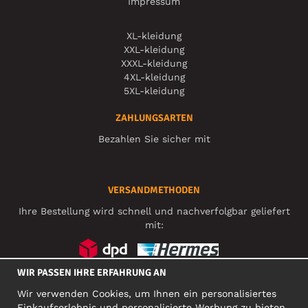
Impressum
XL-kleidung
XXL-kleidung
XXXL-kleidung
4XL-kleidung
5XL-kleidung
ZAHLUNGSARTEN
Bezahlen Sie sicher mit
VERSANDMETHODEN
Ihre Bestellung wird schnell und nachverfolgbar geliefert
mit:
WIR PASSEN IHRE ERFAHRUNG AN
SOZIALE MEDIEN
Wir verwenden Cookies, um Ihnen ein personalisiertes
Einkaufserlebnis und personalisierte Werbung zu bieten