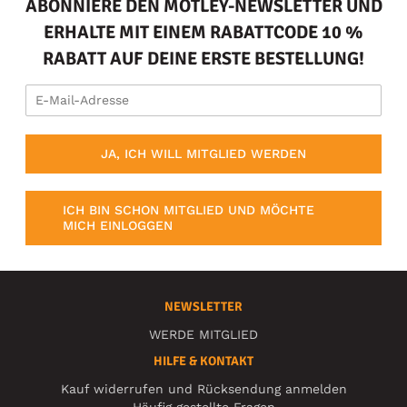
ABONNIERE DEN MOTLEY-NEWSLETTER UND
ERHALTE MIT EINEM RABATTCODE 10 %
RABATT AUF DEINE ERSTE BESTELLUNG!
JA, ICH WILL MITGLIED WERDEN
ICH BIN SCHON MITGLIED UND MÖCHTE
MICH EINLOGGEN
NEWSLETTER
WERDE MITGLIED
HILFE & KONTAKT
Kauf widerrufen und Rücksendung anmelden