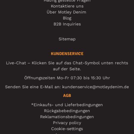
Häufig gestellte Fragen
Kontaktiere uns
Über Motley Denim
Blog
B2B Inquiries
Sitemap
KUNDENSERVICE
Live-Chat – Klicken Sie auf das Chat-Symbol unten rechts
auf der Seite.
Öffnungszeiten Mo-Fr 07:30 bis 15:30 Uhr
Senden Sie eine E-Mail an:
kundenservice@motleydenim.de
AGB
*Einkaufs- und Lieferbedingungen
Rückgabebedingungen
Reklamationsbedingungen
Privacy policy
Cookie-settings