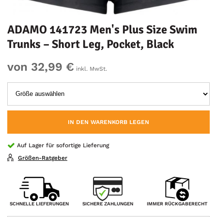
ADAMO 141723 Men's Plus Size Swim
Trunks – Short Leg, Pocket, Black
von 32,99 €
inkl. MwSt.
IN DEN WARENKORB LEGEN
Auf Lager für sofortige Lieferung
Größen-Ratgeber
SICHERE ZAHLUNGEN
SCHNELLE LIEFERUNGEN
IMMER RÜCKGABERECHT