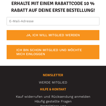
ERHALTE MIT EINEM RABATTCODE 10 %
RABATT AUF DEINE ERSTE BESTELLUNG!
JA, ICH WILL MITGLIED WERDEN
ICH BIN SCHON MITGLIED UND MÖCHTE
MICH EINLOGGEN
NEWSLETTER
WERDE MITGLIED
HILFE & KONTAKT
Kauf widerrufen und Rücksendung anmelden
Häufig gestellte Fragen
Kontaktiere uns