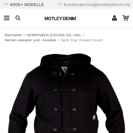
4000+ MODELLE
kundenservice@motleydenim.de
Startseite
HERRENBEKLEIDUNG 2XL-14XL
Herren-sweater und -hoodies
Split Star Oswald Hood