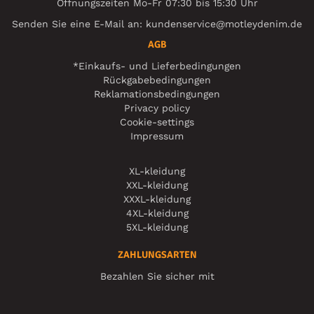
Öffnungszeiten Mo-Fr 07:30 bis 15:30 Uhr
Senden Sie eine E-Mail an:
kundenservice@motleydenim.de
AGB
*Einkaufs- und Lieferbedingungen
Rückgabebedingungen
Reklamationsbedingungen
Privacy policy
Cookie-settings
Impressum
XL-kleidung
XXL-kleidung
XXXL-kleidung
4XL-kleidung
5XL-kleidung
ZAHLUNGSARTEN
Bezahlen Sie sicher mit