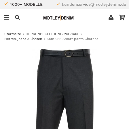
4000+ MODELLE
kundenservice@motleydenim.de
Startseite
HERRENBEKLEIDUNG 2XL-14XL
Herren-jeans & -hosen
Kam 255 Smart pants Charcoal