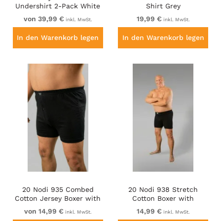
Undershirt 2-Pack White
Shirt Grey
von 39,99 €
19,99 €
inkl. MwSt.
inkl. MwSt.
In den Warenkorb legen
In den Warenkorb legen
20 Nodi 935 Combed
20 Nodi 938 Stretch
Cotton Jersey Boxer with
Cotton Boxer with
Front Button Fly Black
Embroidered Long Leg
von 14,99 €
14,99 €
inkl. MwSt.
inkl. MwSt.
Black