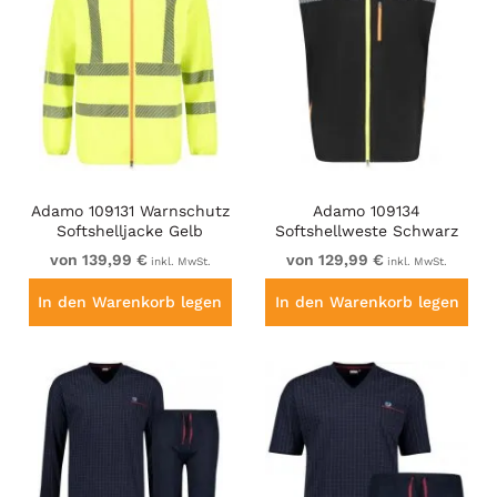
Adamo 109131 Warnschutz
Adamo 109134
Softshelljacke Gelb
Softshellweste Schwarz
von 139,99 €
von 129,99 €
inkl. MwSt.
inkl. MwSt.
In den Warenkorb legen
In den Warenkorb legen