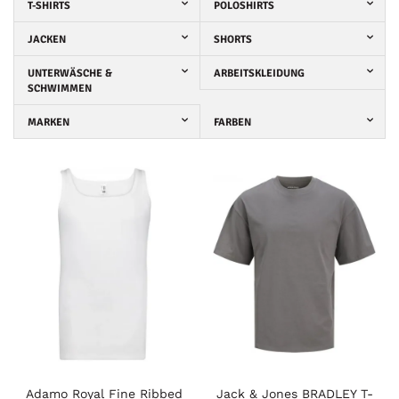
T-SHIRTS
POLOSHIRTS
JACKEN
SHORTS
UNTERWÄSCHE &
ARBEITSKLEIDUNG
SCHWIMMEN
MARKEN
FARBEN
Adamo Royal Fine Ribbed
Jack & Jones BRADLEY T-