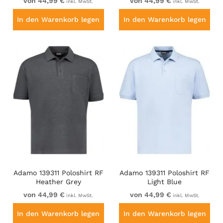
von 44,99 €
von 44,99 €
inkl. MwSt.
inkl. MwSt.
In den Warenkorb legen
In den Warenkorb legen
Adamo 139311 Poloshirt RF
Adamo 139311 Poloshirt RF
Heather Grey
Light Blue
von 44,99 €
von 44,99 €
inkl. MwSt.
inkl. MwSt.
In den Warenkorb legen
In den Warenkorb legen