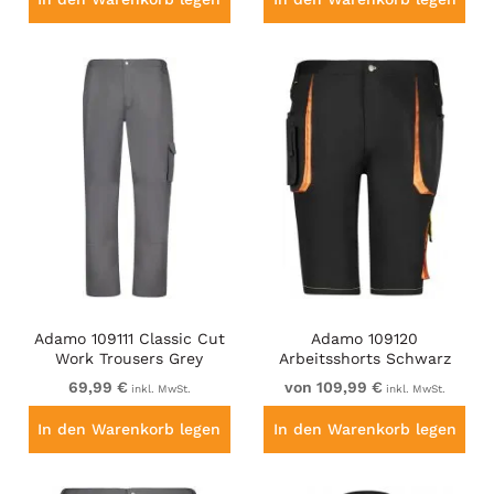
Adamo 109111 Classic Cut
Adamo 109120
Work Trousers Grey
Arbeitsshorts Schwarz
69,99 €
von 109,99 €
inkl. MwSt.
inkl. MwSt.
In den Warenkorb legen
In den Warenkorb legen