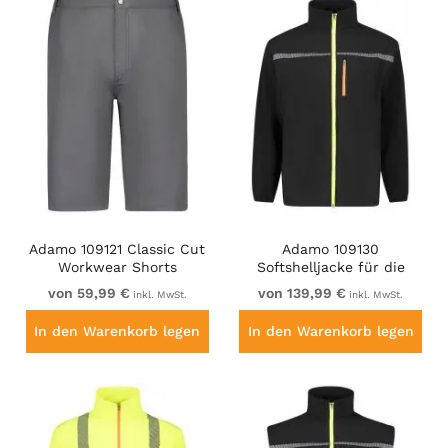
Adamo 109121 Classic Cut
Adamo 109130
Workwear Shorts
Softshelljacke für die
Graphite Grey
Arbeit Schwarz
von 59,99 €
von 139,99 €
inkl. MwSt.
inkl. MwSt.
In den Warenkorb legen
In den Warenkorb legen