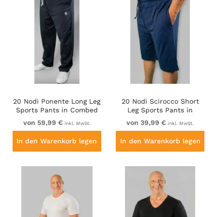
20 Nodi Ponente Long Leg
20 Nodi Scirocco Short
Sports Pants in Combed
Leg Sports Pants in
Fleece Cotton Navy
Combed Cotton Jersey
von 59,99 €
von 39,99 €
inkl. MwSt.
inkl. MwSt.
Navy
In den Warenkorb legen
In den Warenkorb legen