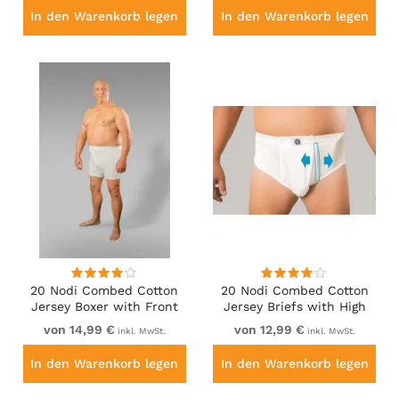
In den Warenkorb legen
In den Warenkorb legen
20 Nodi Combed Cotton
20 Nodi Combed Cotton
Jersey Boxer with Front
Jersey Briefs with High
Button Fly White
Side Cut and Side
von 14,99 €
von 12,99 €
inkl. MwSt.
inkl. MwSt.
Opening White
In den Warenkorb legen
In den Warenkorb legen