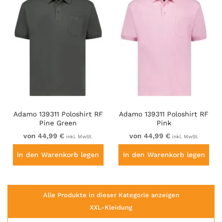
Adamo 139311 Poloshirt RF
Adamo 139311 Poloshirt RF
Pine Green
Pink
von 44,99 €
von 44,99 €
inkl. MwSt.
inkl. MwSt.
In den Warenkorb legen
In den Warenkorb legen
Alle Produkte in dieser Kategorie anzeigen
XXL-Kleidung