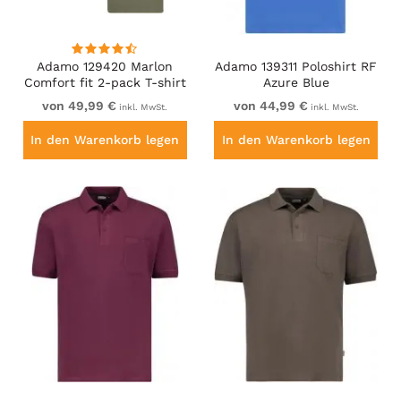
Adamo 129420 Marlon
Adamo 139311 Poloshirt RF
Comfort fit 2-pack T-shirt
Azure Blue
Olive Green
von 49,99 €
von 44,99 €
inkl. MwSt.
inkl. MwSt.
In den Warenkorb legen
In den Warenkorb legen