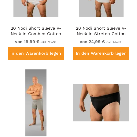
20 Nodi Short Sleeve V-
20 Nodi Short Sleeve V-
Neck in Combed Cotton
Neck in Stretch Cotton
Jersey White
White
von 19,99 €
von 24,99 €
inkl. MwSt.
inkl. MwSt.
In den Warenkorb legen
In den Warenkorb legen