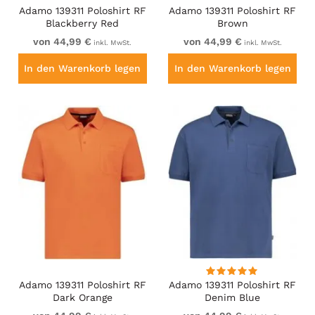
Adamo 139311 Poloshirt RF
Adamo 139311 Poloshirt RF
Blackberry Red
Brown
von 44,99 €
von 44,99 €
inkl. MwSt.
inkl. MwSt.
In den Warenkorb legen
In den Warenkorb legen
Adamo 139311 Poloshirt RF
Adamo 139311 Poloshirt RF
Dark Orange
Denim Blue