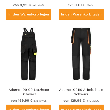
Elastic Band and Low
Cut Black
von 9,99 €
12,99 €
inkl. MwSt.
inkl. MwSt.
Rise White
In den Warenkorb legen
In den Warenkorb legen
Adamo 109100 Latzhose
Adamo 109110 Arbeitshose
Schwarz
Schwarz
von 169,99 €
von 129,99 €
inkl. MwSt.
inkl. MwSt.
In den Warenkorb legen
In den Warenkorb legen